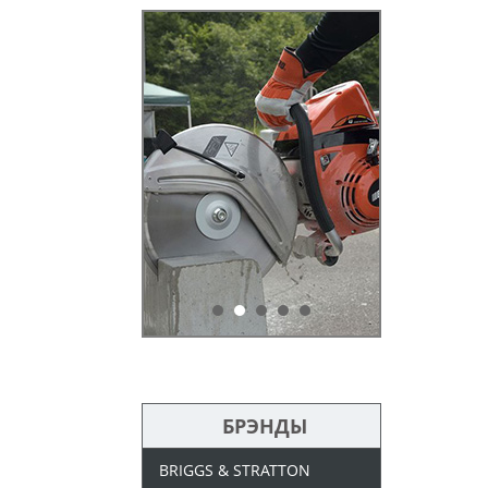
БРЭНДЫ
BRIGGS & STRATTON