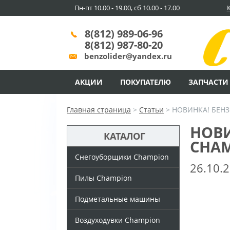
Пн-пт 10.00 - 19.00, сб 10.00 - 17.00
8(812) 989-06-96
8(812) 987-80-20
benzolider@yandex.ru
АКЦИИ
ПОКУПАТЕЛЮ
ЗАПЧАСТИ
Главная страница
>
Статьи
>
НОВИНКА! БЕН
НОВ
КАТАЛОГ
CHAM
Снегоуборщики Champion
26.10.
Пилы Champion
Подметальные машины
Воздуходувки Champion