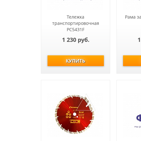
Тележка
Рама з
транспортировочная
РС5431F
1 230 руб.
1