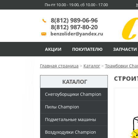
Пн-пт 10.00 - 19.00, сб 10.00 - 17.00
8(812) 989-06-96
8(812) 987-80-20
benzolider@yandex.ru
АКЦИИ
ПОКУПАТЕЛЮ
ЗАПЧАСТИ
Главная страница
>
Каталог
>
Трамбовки Cha
СТРОИ
КАТАЛОГ
Снегоуборщики Champion
Пилы Champion
Подметальные машины
Воздуходувки Champion