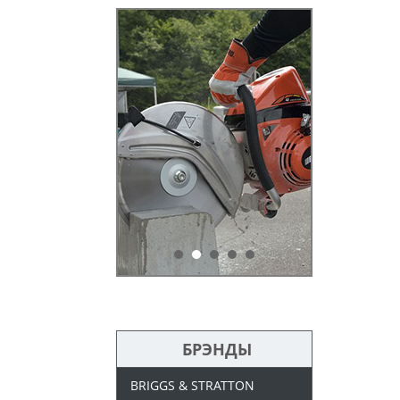
БРЭНДЫ
BRIGGS & STRATTON