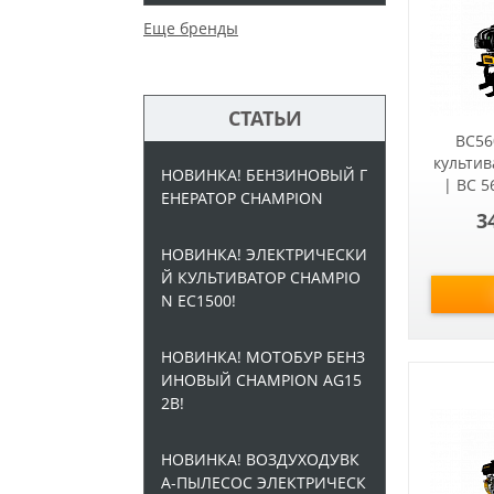
Еще бренды
СТАТЬИ
BC56
культи
НОВИНКА! БЕНЗИНОВЫЙ Г
| BC 
ЕНЕРАТОР CHAMPION
3
НОВИНКА! ЭЛЕКТРИЧЕСКИ
Й КУЛЬТИВАТОР CHAMPIO
N EC1500!
НОВИНКА! МОТОБУР БЕНЗ
ИНОВЫЙ CHAMPION AG15
2B!
НОВИНКА! ВОЗДУХОДУВК
А-ПЫЛЕСОС ЭЛЕКТРИЧЕСК