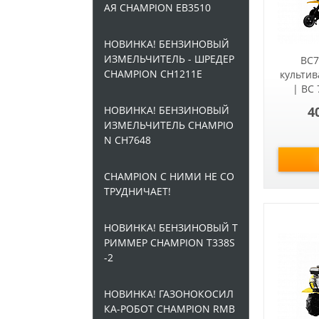
АЯ CHAMPION EB3510
НОВИНКА! БЕНЗИНОВЫЙ
ИЗМЕЛЬЧИТЕЛЬ - ШРЕДЕР
BC7
CHAMPION CH1211E
культи
| BC
НОВИНКА! БЕНЗИНОВЫЙ
4
ИЗМЕЛЬЧИТЕЛЬ CHAMPIO
N CH7648
CHAMPION С НИМИ НЕ СО
ТРУДНИЧАЕТ!
НОВИНКА! БЕНЗИНОВЫЙ Т
РИММЕР CHAMPION T338S
-2
НОВИНКА! ГАЗОНОКОСИЛ
КА-РОБОТ CHAMPION RMB