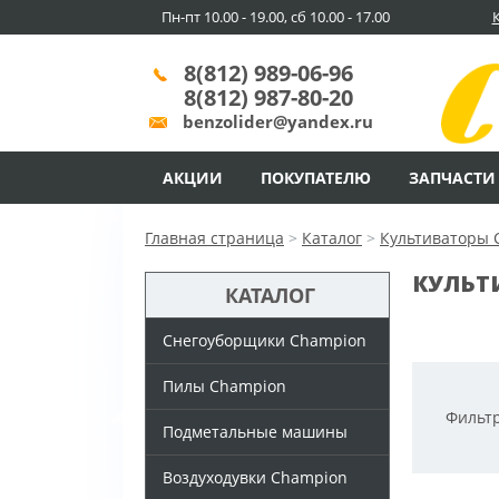
Пн-пт 10.00 - 19.00, сб 10.00 - 17.00
8(812) 989-06-96
8(812) 987-80-20
benzolider@yandex.ru
АКЦИИ
ПОКУПАТЕЛЮ
ЗАПЧАСТИ
Главная страница
>
Каталог
>
Культиваторы 
КУЛЬТ
КАТАЛОГ
Снегоуборщики Champion
Пилы Champion
Фильтр
Подметальные машины
Воздуходувки Champion