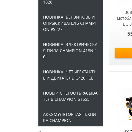
1828
BC8
НОВИНКА! БЕНЗИНОВЫЙ
мотобл
ОПРЫСКИВАТЕЛЬ CHAMPI
BC 
ON PS227
5
НОВИНКА! ЭЛЕКТРИЧЕСКА
Я ПИЛА CHAMPION 418N-1
6!
НОВИНКА! ЧЕТЫРЕХТАКТН
ЫЙ ДВИГАТЕЛЬ G420HCE
НОВЫЙ СНЕГООТБРАСЫВА
ТЕЛЬ CHAMPION ST655
АККУМУЛЯТОРНАЯ ТЕХНИ
КА CHAMPION
BC7