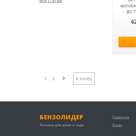
Все статьи
мотобл
BC 
6
1
2
в конец
БЕНЗОЛИДЕР
Гарантия
Техника для дома и сада
О нас