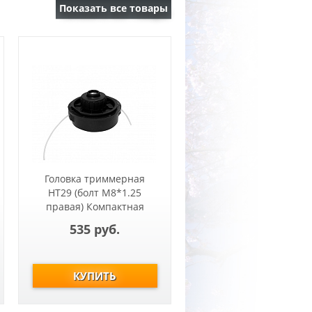
Показать все товары
Головка триммерная
HT29 (болт М8*1.25
правая) Компактная
Т261, Т262
535 руб.