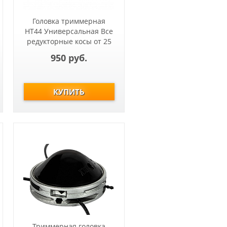
Головка триммерная
HT44 Универсальная Все
редукторные косы от 25
до 40 см3
950 руб.
Триммерная головка