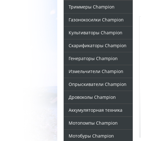
Триммеры Champion
Газонокосилки Champion
Культиваторы Champion
Скарификаторы Champion
Генераторы Champion
Измельчители Champion
Опрыскиватели Champion
Дровоколы Champion
Аккумуляторная техника
Мотопомпы Champion
Мотобуры Champion