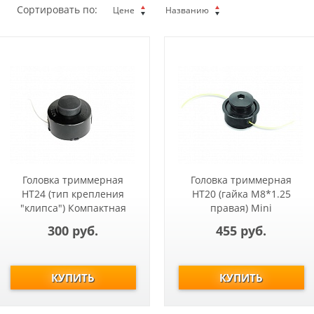
Сортировать по:
Цене
Названию
Головка триммерная
Головка триммерная
HT24 (тип крепления
HT20 (гайка М8*1.25
"клипса") Компактная
правая) Mini
ET450
300 руб.
455 руб.