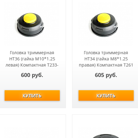
Головка триммерная
Головка триммерная
HT36 (гайка М10*1.25
HT34 (гайка М8*1.25
левая) Компактная Т233-
правая) Компактная Т261
Т517, ET1004A, ET1200A
600 руб.
605 руб.