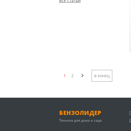
Все статьи
1
2
в конец
БЕНЗОЛИДЕР
Техника для дома и сада