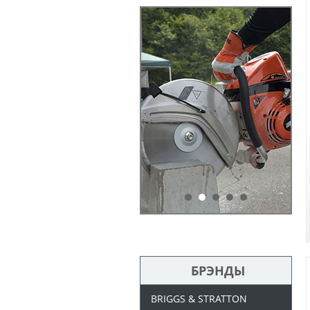
БРЭНДЫ
BRIGGS & STRATTON