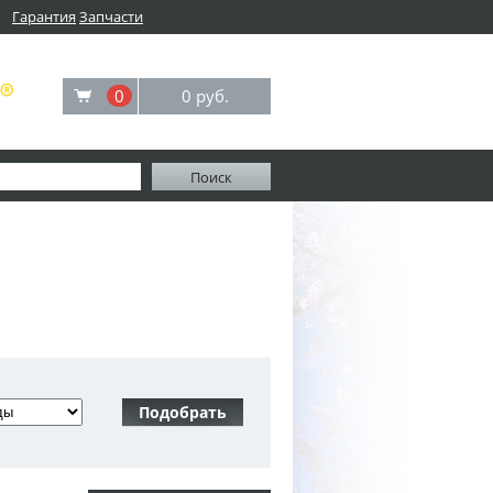
Гарантия
Запчасти
0
0 руб.