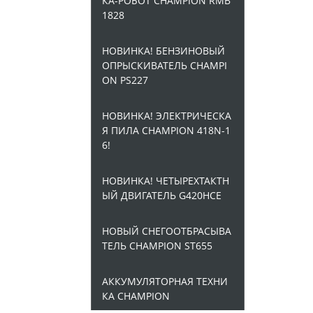
КА-РОБОТ CHAMPION RMB
1828
НОВИНКА! БЕНЗИНОВЫЙ
ОПРЫСКИВАТЕЛЬ CHAMPI
ON PS227
НОВИНКА! ЭЛЕКТРИЧЕСКА
Я ПИЛА CHAMPION 418N-1
6!
НОВИНКА! ЧЕТЫРЕХТАКТН
ЫЙ ДВИГАТЕЛЬ G420HCE
НОВЫЙ СНЕГООТБРАСЫВА
ТЕЛЬ CHAMPION ST655
АККУМУЛЯТОРНАЯ ТЕХНИ
КА CHAMPION