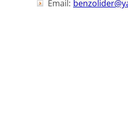
Email:
benzolider@y