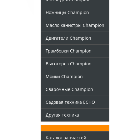
Ножницы Champion
Масло канистры Champion
Двигатели Champion
Трамбовки Champion
Высоторез Champion
Мойки Champion
Сварочные Champion
Садовая техника ECHO
Другая техника
Каталог запчастей