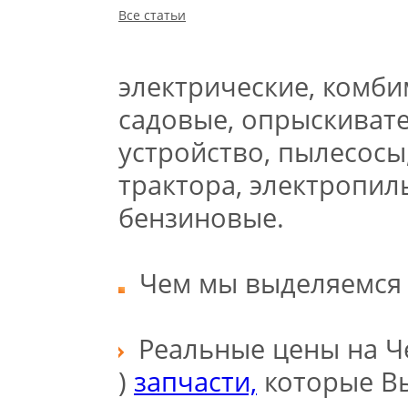
Все статьи
электрические, комб
садовые, опрыскиват
устройство, пылесосы
трактора, электропи
бензиновые.
Чем мы выделяемся 
Реальные цены на Чем
)
запчасти,
которые Вы