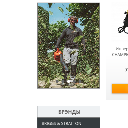
Инвер
CHAMPIO
7
БРЭНДЫ
BRIGGS & STRATTON