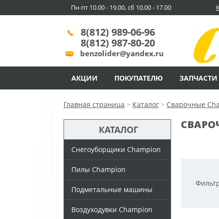
Пн-пт 10.00 - 19.00, сб 10.00 - 17.00
8(812) 989-06-96
8(812) 987-80-20
benzolider@yandex.ru
АКЦИИ
ПОКУПАТЕЛЮ
ЗАПЧАСТИ
Главная страница
>
Каталог
>
Сварочные Ch
СВАРО
КАТАЛОГ
Снегоуборщики Champion
Пилы Champion
Фильтр
Подметальные машины
Воздуходувки Champion