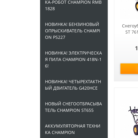
КА-РОБОТ CHAMPION RMB
1828
НОВИНКА! БЕНЗИНОВЫЙ
Снегоу
ОПРЫСКИВАТЕЛЬ CHAMPI
ST 76
ON PS227
1
НОВИНКА! ЭЛЕКТРИЧЕСКА
Я ПИЛА CHAMPION 418N-1
6!
НОВИНКА! ЧЕТЫРЕХТАКТН
ЫЙ ДВИГАТЕЛЬ G420HCE
НОВЫЙ СНЕГООТБРАСЫВА
ТЕЛЬ CHAMPION ST655
АККУМУЛЯТОРНАЯ ТЕХНИ
КА CHAMPION