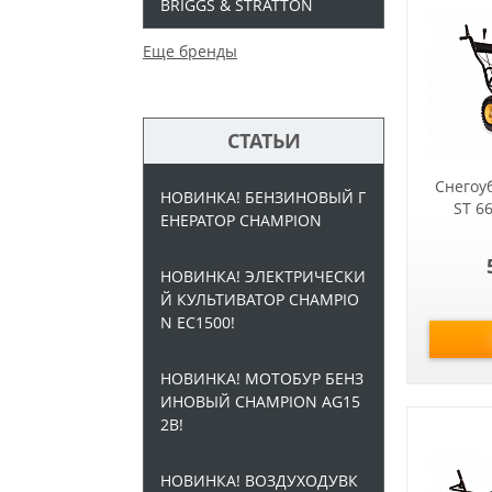
BRIGGS & STRATTON
Еще бренды
СТАТЬИ
Снегоу
НОВИНКА! БЕНЗИНОВЫЙ Г
ST 6
ЕНЕРАТОР CHAMPION
НОВИНКА! ЭЛЕКТРИЧЕСКИ
Й КУЛЬТИВАТОР CHAMPIO
N EC1500!
НОВИНКА! МОТОБУР БЕНЗ
ИНОВЫЙ CHAMPION AG15
2B!
НОВИНКА! ВОЗДУХОДУВК