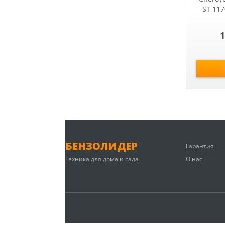
ST 11
1
БЕНЗОЛИДЕР
Гарантия
Техника для дома и сада
О нас