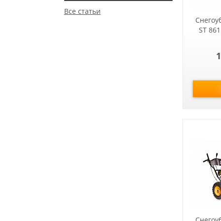
Все статьи
Снегоу
ST 86
1
Снегоу