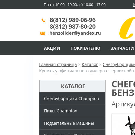
Пн-пт 10.00 - 19.00, сб 10.00 - 17.00
8(812) 989-06-96
8(812) 987-80-20
benzolider@yandex.ru
АКЦИИ
ПОКУПАТЕЛЮ
ЗАПЧАСТИ
Главная страница
>
Каталог
>
Снегоуборщик
Купить у официального дилера с сервисной 
СНЕГ
КАТАЛОГ
БЕН
Снегоуборщики Champion
Артику
Пилы Champion
Подметальные машины