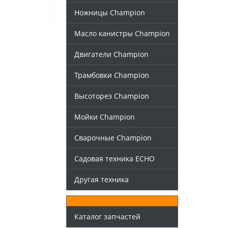
Ножницы Champion
Масло канистры Champion
Двигатели Champion
Трамбовки Champion
Высоторез Champion
Мойки Champion
Сварочные Champion
Садовая техника ECHO
Другая техника
Каталог запчастей