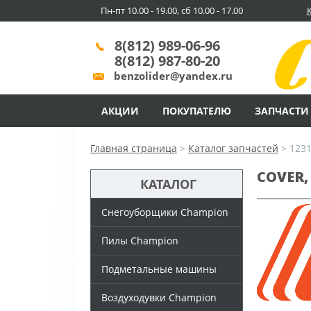
Пн-пт 10.00 - 19.00, сб 10.00 - 17.00
8(812) 989-06-96
8(812) 987-80-20
benzolider@yandex.ru
АКЦИИ
ПОКУПАТЕЛЮ
ЗАПЧАСТИ
Главная страница
>
Каталог запчастей
>
123
COVER,
КАТАЛОГ
Снегоуборщики Champion
Пилы Champion
Подметальные машины
Воздуходувки Champion