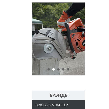
БРЭНДЫ
BRIGGS & STRATTON