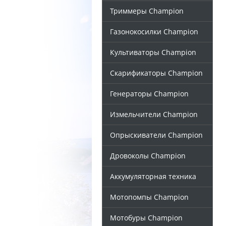
Триммеры Champion
Газонокосилки Champion
Культиваторы Champion
Скарификаторы Champion
Генераторы Champion
Измельчители Champion
Опрыскиватели Champion
Дровоколы Champion
Аккумуляторная техника
Мотопомпы Champion
Мотобуры Champion