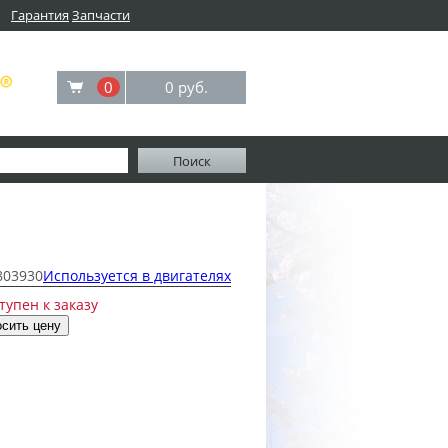
Гарантия
Запчасти
0
0 руб.
803930
Используется в двигателях
тупен к заказу
сить цену