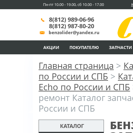
Пн-пт 10.00 - 19.00, сб 10.00 - 17.00
8(812) 989-06-96
8(812) 987-80-20
benzolider@yandex.ru
АКЦИИ
ПОКУПАТЕЛЮ
ЗАПЧАСТИ
Главная страница
>
Ка
по России и СПБ
>
Кат
Echo по России и СПБ
ремонт Каталог запча
России и СПБ
БЕН
КАТАЛОГ