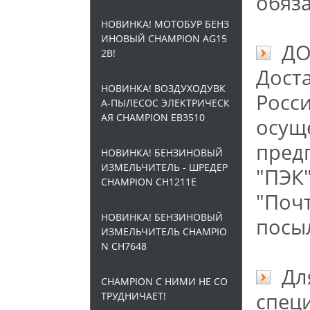
обяз
НОВИНКА! МОТОБУР БЕНЗ
ИНОВЫЙ CHAMPION AG15
ДО
2B!
Дост
НОВИНКА! ВОЗДУХОДУВК
Росс
А-ПЫЛЕСОС ЭЛЕКТРИЧЕСК
АЯ CHAMPION EB3510
осущ
пред
НОВИНКА! БЕНЗИНОВЫЙ
ИЗМЕЛЬЧИТЕЛЬ - ШРЕДЕР
"ПЭК
CHAMPION CH1211E
"Поч
НОВИНКА! БЕНЗИНОВЫЙ
посы
ИЗМЕЛЬЧИТЕЛЬ CHAMPIO
N CH7648
Для
CHAMPION С НИМИ НЕ СО
спец
ТРУДНИЧАЕТ!