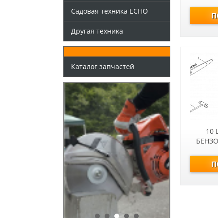
Садовая техника ECHO
Другая техника
Каталог запчастей
10 
БЕНЗО