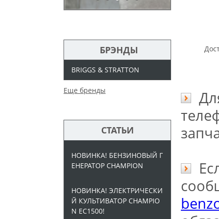
БРЭНДЫ
Дост
BRIGGS & STRATTON
Еще бренды
Для
телеф
запч
СТАТЬИ
НОВИНКА! БЕНЗИНОВЫЙ Г
Есл
ЕНЕРАТОР CHAMPION
сооб
НОВИНКА! ЭЛЕКТРИЧЕСКИ
benzo
Й КУЛЬТИВАТОР CHAMPIO
N EC1500!